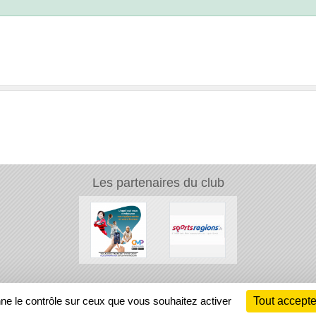
Les partenaires du club
Ch
nne le contrôle sur ceux que vous souhaitez activer
Tout accepte
Information