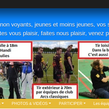
non voyants, jeunes et moins jeunes, vos s
ites vous plaisir, faites nous plaisir, venez
S
PHOTOS & VIDÉOS
PARTICIPER
Les équi