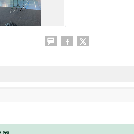
ires.