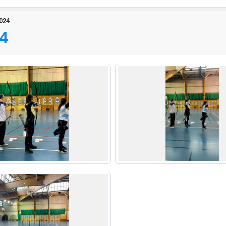
024
4