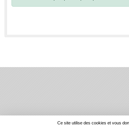
SPORTS
REGIONS
Ce site utilise des cookies et vous do
26296
visites