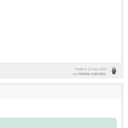
Publié le
12 mars 2024
par
PIERRE-CHEYMOL