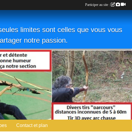
Participer au site :
eules limites sont celles que vous vous
 partager notre passion.
pes
Contact et plan