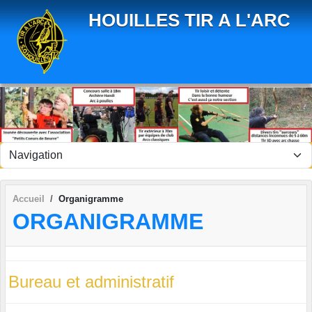
Panneau de gestion des cookies
HOUILLES TIR A L'ARC
Accueil
Organigramme
ORGANIGRAMME
Bureau et administratif