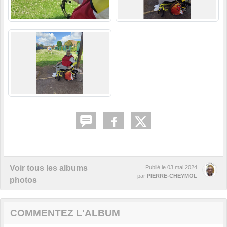
Voir tous les albums
Publié le
03 mai 2024
par
PIERRE-CHEYMOL
photos
COMMENTEZ L'ALBUM