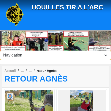
Panneau de gestion des cookies
HOUILLES TIR A L'ARC
Accueil
retour Agnès
RETOUR AGNÈS