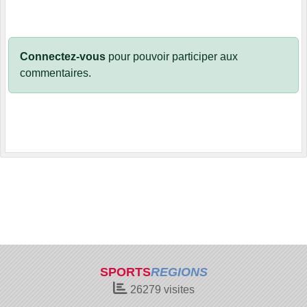
Connectez-vous
pour pouvoir participer aux
commentaires.
SPORTS
REGIONS
26279
visites