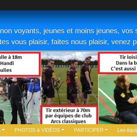
non voyants, jeunes et moins jeunes, vos s
ites vous plaisir, faites nous plaisir, venez
S
PHOTOS & VIDÉOS
PARTICIPER
Les équi