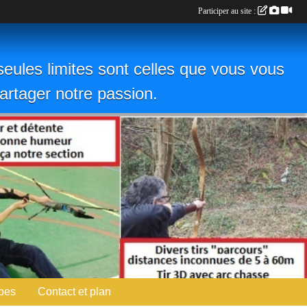
Participer au site :
eules limites sont celles que vous vous
 partager notre passion.
pes
Contact et plan