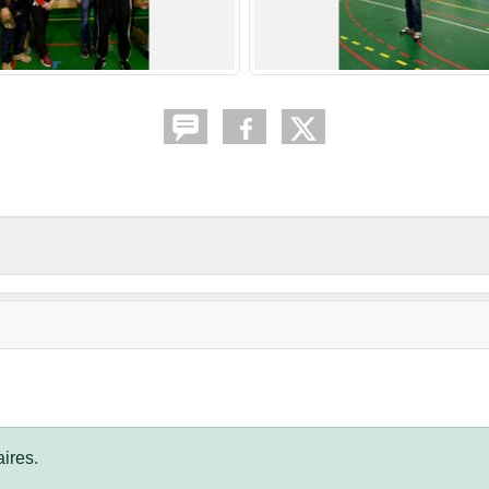
ires.