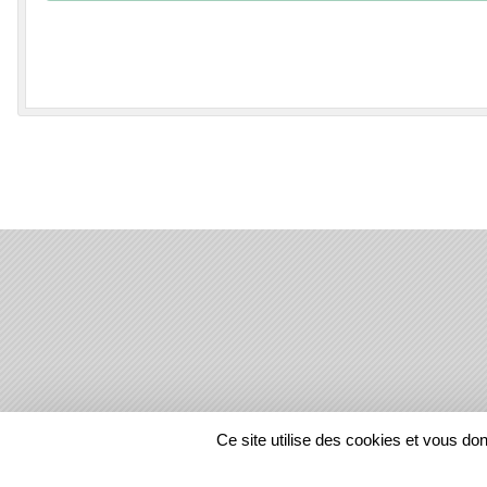
SPORTS
REGIONS
Ce site utilise des cookies et vous do
26281
visites