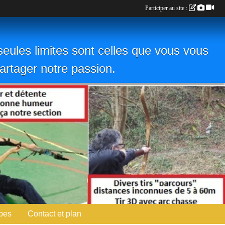
Participer au site :
eules limites sont celles que vous vous
 partager notre passion.
pes
Contact et plan