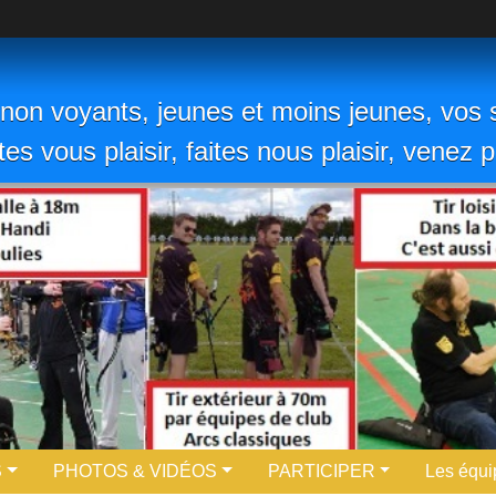
non voyants, jeunes et moins jeunes, vos s
ites vous plaisir, faites nous plaisir, venez
S
PHOTOS & VIDÉOS
PARTICIPER
Les équi