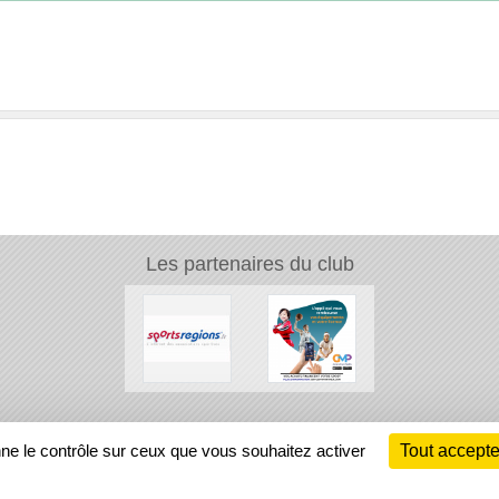
Les partenaires du club
Ch
nne le contrôle sur ceux que vous souhaitez activer
Tout accepte
Information