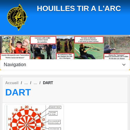
Panneau de gestion des cookies
HOUILLES TIR A L'ARC
Accueil
DART
DART