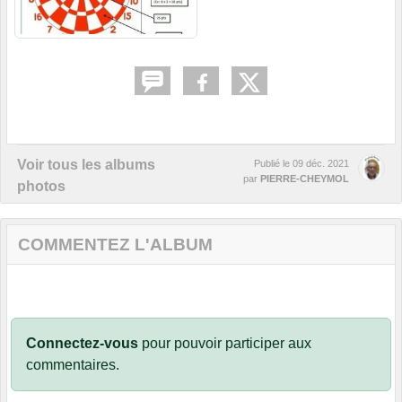
Voir tous les albums
Publié le
09 déc. 2021
par
PIERRE-CHEYMOL
photos
COMMENTEZ L'ALBUM
Connectez-vous
pour pouvoir participer aux
commentaires.