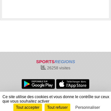
SPORTS
REGIONS
26258
visites
Charte cookies
Gestion des cookies
Ce site utilise des cookies et vous donne le contrôle sur ceux
Informations légales
Signaler un contenu inapproprié
que vous souhaitez activer
Tout accepter
Tout refuser
Personnaliser
Envie de participer ?
Connexion