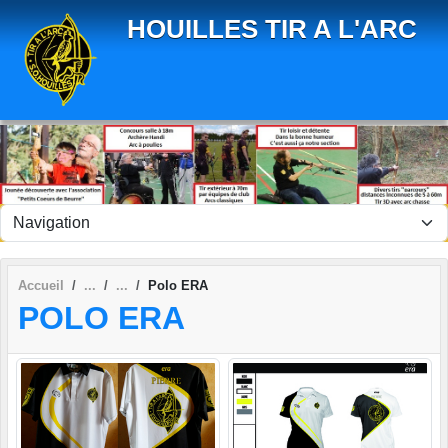
Panneau de gestion des cookies
HOUILLES TIR A L'ARC
Accueil
Polo ERA
POLO ERA